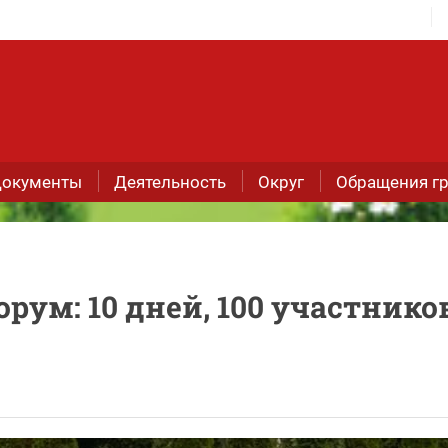
окументы
Деятельность
Округ
Обращения г
ум: 10 дней, 100 участников