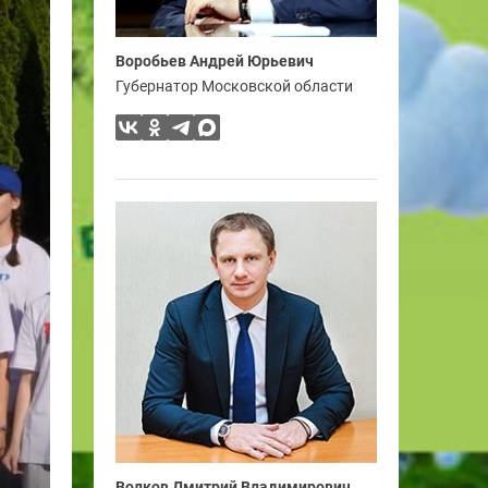
Воробьев Андрей Юрьевич
Губернатор Московской области
Волков Дмитрий Владимирович