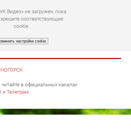
VK Видео» не загружен, пока
азрешите соответствующие
cookie.
зменить настройки cookie
АСНОГОРСК
 читайте в официальных каналах
X
и
Телеграм
.