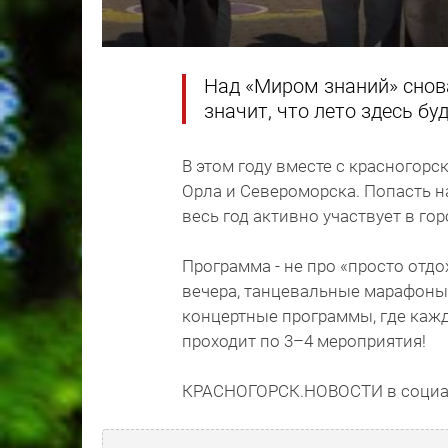
Над «Миром знаний» снова
значит, что лето здесь б
В этом году вместе с красногорс
Орла и Североморска. Попасть на
весь год активно участвует в го
Программа - не про «просто отд
вечера, танцевальные марафоны,
концертные программы, где кажд
проходит по 3–4 мероприятия!
КРАСНОГОРСК.НОВОСТИ в социа