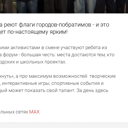
 реют флаги городов-побратимов - и это
удет по-настоящему ярким!
кими активистами в смене участвуют ребята из
 форум - большая честь: места достаются тем, кто
родских и школьных проектах.
охнуть», а про максимум возможностей: творческие
 интерактивные игры, спортивные события и
ый может показать свой талант. За день здесь
льных сетях
MAX