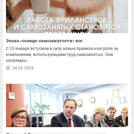
Эпоха «псевдо-самозанятости» все
С 10 января вступили в силу новые правила контроля за
компаниями, использующими труд самозанятых. Они
напрямую...
24.02.2026