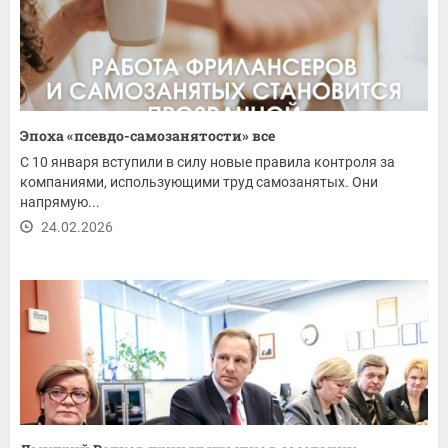
Эпоха «псевдо-самозанятости» все
С 10 января вступили в силу новые правила контроля за
компаниями, использующими труд самозанятых. Они
напрямую...
24.02.2026