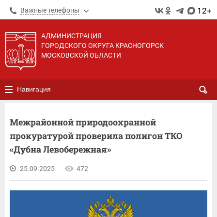
12+
Важные телефоны
АДМИНИСТРАЦИЯ
ГОРОДСКОГО ОКРУГА КРАСНОГОРСК
МОСКОВСКОЙ ОБЛАСТИ
Навигация
Межрайонной природоохранной
прокуратурой проверила полигон ТКО
«Дубна Левобережная»
25.09.2025
472