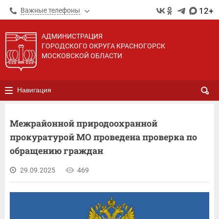
12+
Важные телефоны
АДМИНИСТРАЦИЯ
ГОРОДСКОГО ОКРУГА КРАСНОГОРСК
МОСКОВСКОЙ ОБЛАСТИ
Навигация
Межрайонной природоохранной
прокуратурой МО проведена проверка по
обращению граждан
29.09.2025
469