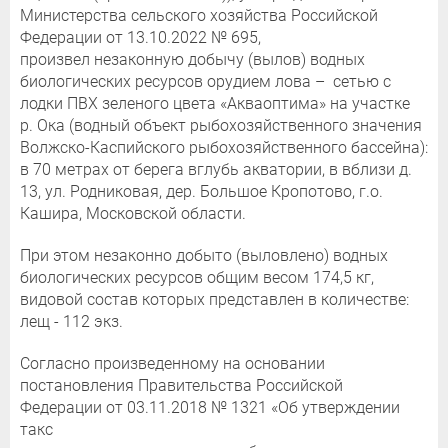
Министерства сельского хозяйства Российской
Федерации от 13.10.2022 № 695,
произвел незаконную добычу (вылов) водных
биологических ресурсов орудием лова – сетью с
лодки ПВХ зеленого цвета «Акваоптима» на участке
р. Ока (водный объект рыбохозяйственного значения
Волжско-Каспийского рыбохозяйственного бассейна):
в 70 метрах от берега вглубь акватории, в вблизи д.
13, ул. Родниковая, дер. Большое Кропотово, г.о.
Кашира, Московской области.
При этом незаконно добыто (выловлено) водных
биологических ресурсов общим весом 174,5 кг,
видовой состав которых представлен в количестве:
лещ - 112 экз.
Согласно произведенному на основании
постановления Правительства Российской
Федерации от 03.11.2018 № 1321 «Об утверждении
такс