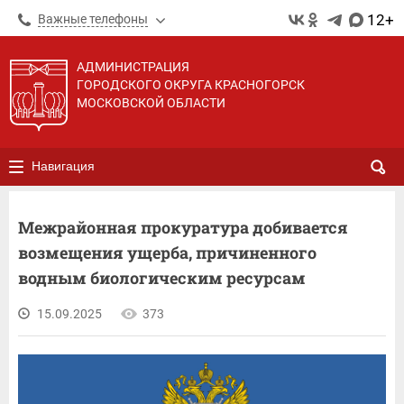
12+
Важные телефоны
АДМИНИСТРАЦИЯ
ГОРОДСКОГО ОКРУГА КРАСНОГОРСК
МОСКОВСКОЙ ОБЛАСТИ
Навигация
Межрайонная прокуратура добивается
возмещения ущерба, причиненного
водным биологическим ресурсам
15.09.2025
373