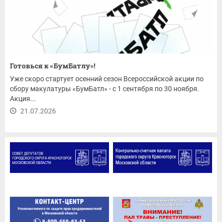
Готовься к «БумБатлу»!
Уже скоро стартует осенний сезон Всероссийской акции по
сбору макулатуры «БумБатл» - с 1 сентября по 30 ноября.
Акция...
21.07.2026