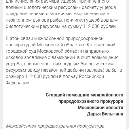
для исчисления размера ущерба, причиненного
водным биологическим ресурсам» расчету ущерба
ражданин своими действиями, выраженными в
незаконном вылове рыбы, причинил ущерб водным
биологическим ресурсам на сумму 112 000 рублей.
В этой связи межрайонной природоохранной
прокуратурой Московской области в Коломенский
городской суд Московской области направлено
исковое заявление о взыскании в счет возмещения
ущерба, причиненного им водным биологическим
ресурсам ввиду незаконной добычи (вылова) рыбы, в
размере 112 000 рублей в пользу Российской
Федерации.
Старший помощник межрайонного
природоохранного прокурора
Московской области
Дарья Булыгина
Межрайонная природоохранная прокуратура