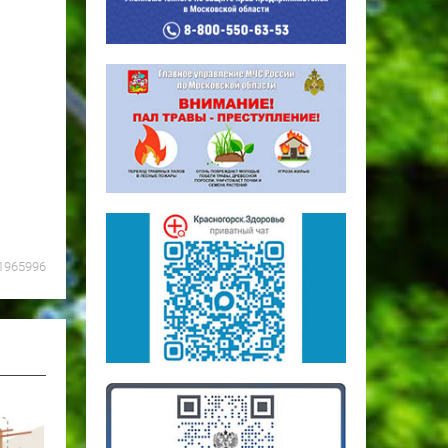
1965996