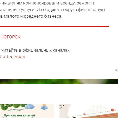
имателям компенсировали аренду, ремонт и
унальные услуги. Из бюджета округа финансовую
в малого и среднего бизнеса.
АСНОГОРСК
 читайте в официальных каналах
X
и
Телеграм
.
#