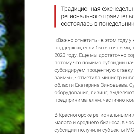
Традиционная еженедельн
регионального правитель
состоялась в понедельник
«Важно отметить - в этом году у
поддержки, если быть точными, т
2020 году. Еще мы достаточно х
потому что помимо субсидий на
субсидируем процентную ставку п
займы», - отметила министр ин
области Екатерина Зиновьева. 
оборудования, лизинг, выделяю
предпринимателям, частично ко
В Красногорске региональными 
малого и среднего бизнеса, в ча
субсидии получили субъекты МС