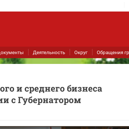
окументы
Деятельность
Округ
Обращения г
го и среднего бизнеса
ии с Губернатором