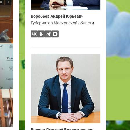
Воробьев Андрей Юрьевич
Губернатор Московской области
Волков Дмитрий Владимирович