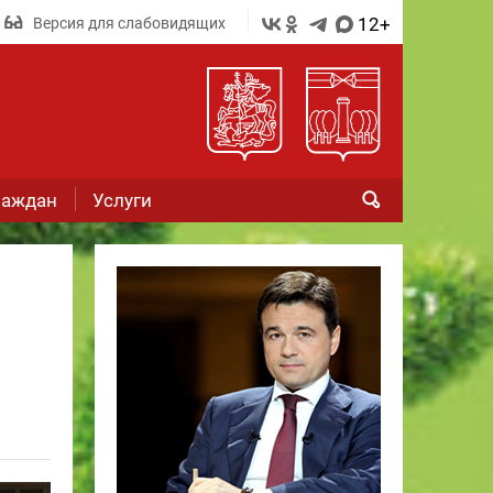
12+
Версия для слабовидящих
раждан
Услуги