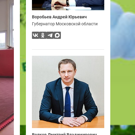
Воробьев Андрей Юрьевич
Губернатор Московской области
Волков Дмитрий Владимирович