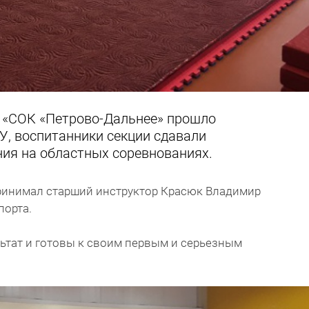
У «СОК «Петрово-Дальнее» прошло
У, воспитанники секции сдавали
ия на областных соревнованиях.
инимал старший инструктор Красюк Владимир
порта.
ьтат и готовы к своим первым и серьезным