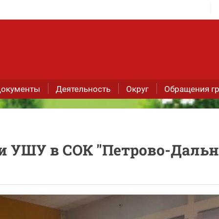
окументы
Деятельность
Округ
Обращения г
и УШУ в СОК "Петрово-Дальн