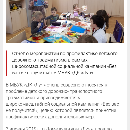
Отчет о мероприятии по профилактике детского
дорожного травматизма в рамках
широкомасштабной социальной кампании «Без
вас не получится!» в МБУК «ДК «Луч».
В МБУК «ДК «Луч» очень серьезно относятся к
проблеме детского дорожно- транспортного
травматизма и присоединяются к
широкомасштабной социальной кампании «Без вас
не получится!», целью которой является- принятие
профилактических дополнительных мер.
3 апреля 2019г. в Доме культуры «Луч» прошло