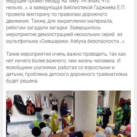
Ведущий провел беседу на тему: «Я знаю, что
нельзя…», а заведующая библиотекой Гаджиева Е.П.
провела викторину по правилам дорожного
движения. Также, для закрепления материала,
ребятам загадали загадки. Завершилось
мероприятие демонстрацией нескольких серий из
мультфильма «Смешарики. Азбука безопасности…».
Такие мероприятия очень важно проводить, так как
нет ничего более важного, чем жизнь человека. И
всеобщими усилиями, работая со взрослыми и
детьми, проблема детского дорожного травматизма
будет решена.