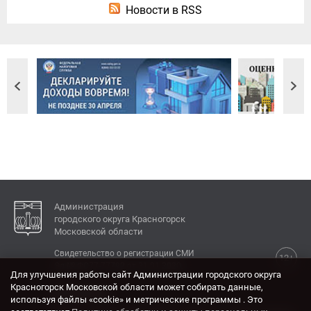
Новости в RSS
Администрация
городского округа Красногорск
Московской области
Свидетельство о регистрации СМИ
12+
Эл № ФС77-77792 от 31.01.2020.
Для улучшения работы сайт Администрации городского округа
Красногорск Московской области может собирать данные,
КОНТАКТЫ
используя файлы «cookie» и метрические программы . Это