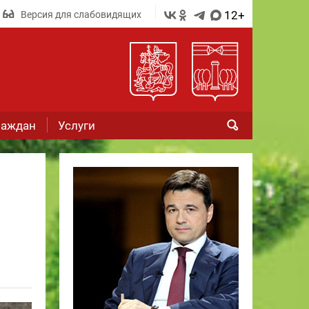
12+
Версия для слабовидящих
раждан
Услуги