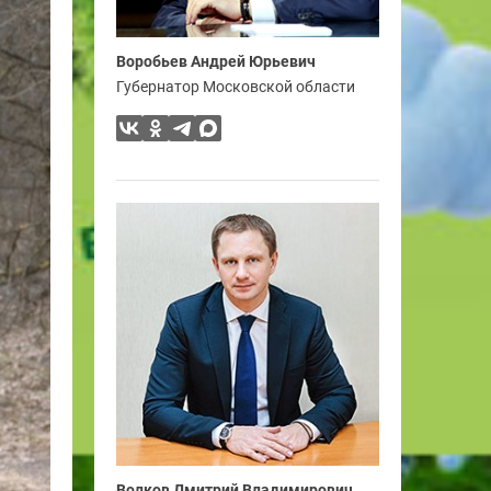
Воробьев Андрей Юрьевич
Губернатор Московской области
Волков Дмитрий Владимирович