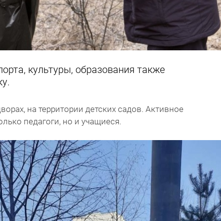
орта, культуры, образования также
ку.
ворах, на территории детских садов. Активное
олько педагоги, но и учащиеся.