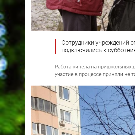
Сотрудники учреждений сп
подключились к субботни
Работа кипела на пришкольных д
участие в процессе приняли не т