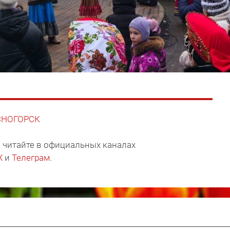
АСНОГОРСК
 читайте в официальных каналах
X
и
Телеграм
.