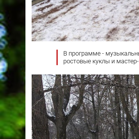
В программе - музыкальны
ростовые куклы и мастер-