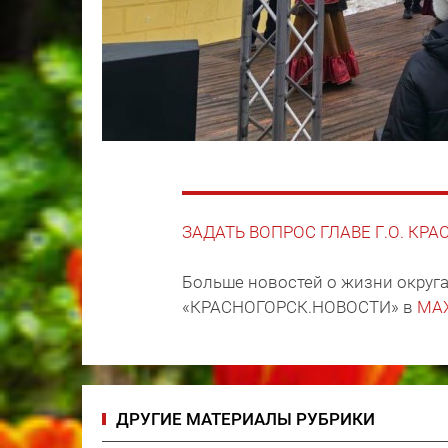
ЗАДАТЬ ВОПРОС ГЛАВЕ Г.О. КР
Больше новостей о жизни округа
«КРАСНОГОРСК.НОВОСТИ» в
MA
ДРУГИЕ МАТЕРИАЛЫ РУБРИКИ