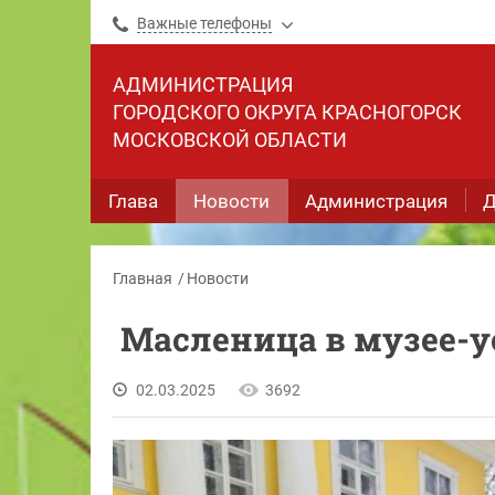
Важные телефоны
АДМИНИСТРАЦИЯ
ГОРОДСКОГО ОКРУГА КРАСНОГОРСК
МОСКОВСКОЙ ОБЛАСТИ
Глава
Новости
Администрация
Д
Главная
Новости
Масленица в музее-у
02.03.2025
3692