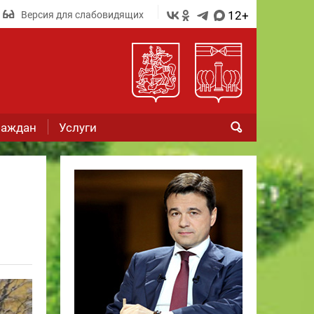
12+
Версия для слабовидящих
раждан
Услуги