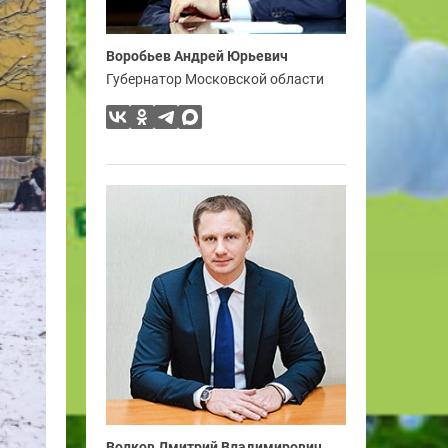
Воробьев Андрей Юрьевич
Губернатор Московской области
Волков Дмитрий Владимирович