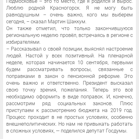
Подмосковье – это то место, где я родился и вырос.
Люблю родной Красногорск. Я не могу быть
равнодушным – очень важно, кого мы выберем
сегодня, – сказал Мартин Шаккум.
Он также отметил, что только закончившуюся
региональную неделю провёл, встречаясь в регионе с
избирателями.
– Рассказывал о своей позиции, выяснял настроение
людей. Настой у всех позитивный. На пленарной
неделе, которая начинается 10 сентября, первыми
будем рассматривать вопросы, связанные с
поправками в закон о пенсионной реформе. Это
очень важно и ответственно. Президент высказал
свою точку зрения, пожелания. Теперь это всё
необходимо оформить в виде поправок. И, конечно,
рассмотрим ряд социальных законов. Плюс
приступаем к рассмотрению бюджета на 2019 год.
Процесс проходит в не простых условиях, особенно
внешнеполитических. Но нам не привыкать работать
в сложных условиях, — поделился депутат Госдумы.