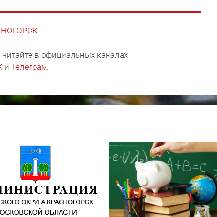
АСНОГОРСК
 читайте в официальных каналах
X
и
Телеграм
.