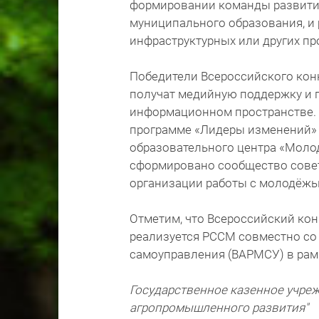
формировании команды развития
муниципального образования, и
инфраструктурных или других пр
Победители Всероссийского кон
получат медийную поддержку и 
информационном пространстве. 
программе «Лидеры изменений» 
образовательного центра «Молод
сформировано сообщество сове
организации работы с молодёжь
Отметим, что Всероссийский ко
реализуется РССМ совместно со
самоуправления (ВАРМСУ) в рам
Государственное казенное учре
агропромышленного развития"