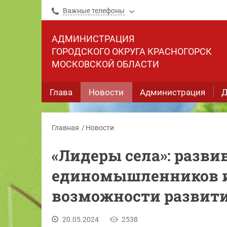
Важные телефоны
АДМИНИСТРАЦИЯ
ГОРОДСКОГО ОКРУГА КРАСНОГОРСК
МОСКОВСКОЙ ОБЛАСТИ
Глава
Новости
Администрация
Д
Главная
Новости
«Лидеры села»: разв
единомышленников и
возможности развити
20.05.2024
2538