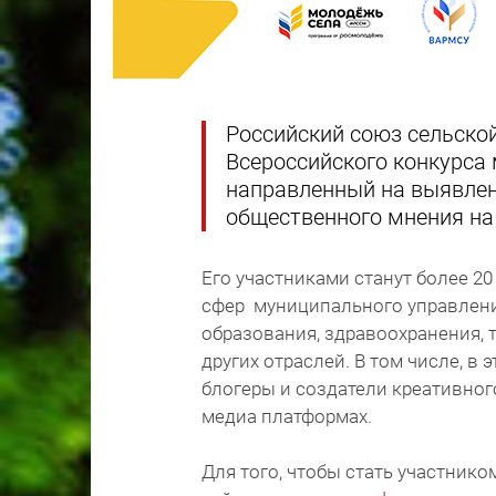
Российский союз сельско
Всероссийского конкурса
направленный на выявлен
общественного мнения на 
Его участниками станут более 20
сфер муниципального управлени
образования, здравоохранения, т
других отраслей. В том числе, в
блогеры и создатели креативног
медиа платформах.
Для того, чтобы стать участник