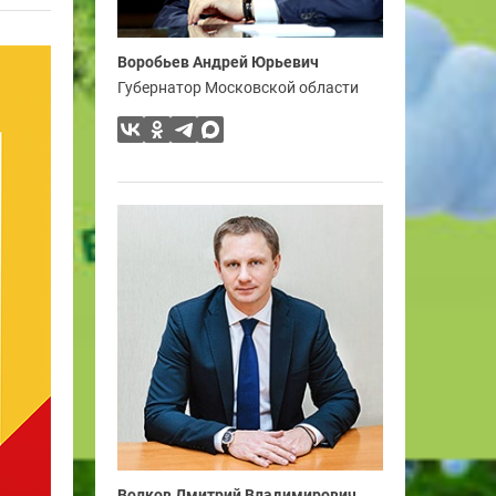
Воробьев Андрей Юрьевич
Губернатор Московской области
Волков Дмитрий Владимирович