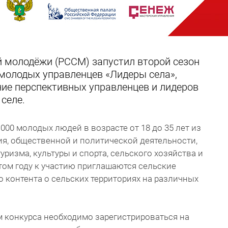
й молодёжи (РССМ) запустил второй сезон
 молодых управленцев «Лидеры села»,
ие перспективных управленцев и лидеров
селе.
 000 молодых людей в возрасте от 18 до 35 лет из
я, общественной и политической деятельности,
уризма, культуры и спорта, сельского хозяйства и
 этом году к участию приглашаются сельские
о контента о сельских территориях на различных
ом конкурса необходимо зарегистрироваться на