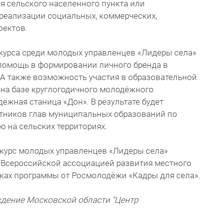
 сельского населенного пункта или
 реализации социальных, коммерческих,
оектов.
курса среди молодых управленцев «Лидеры села»
помощь в формировании личного бренда в
А также возможность участия в образовательной
на базе круглогодичного молодёжного
ёжная станица «Дон». В результате будет
тников глав муниципальных образований по
ю на сельских территориях.
нкурс молодых управленцев «Лидеры села»
 Всероссийской ассоциацией развития местного
ках программы от Росмолодёжи «Кадры для села».
ждение Московской области "Центр