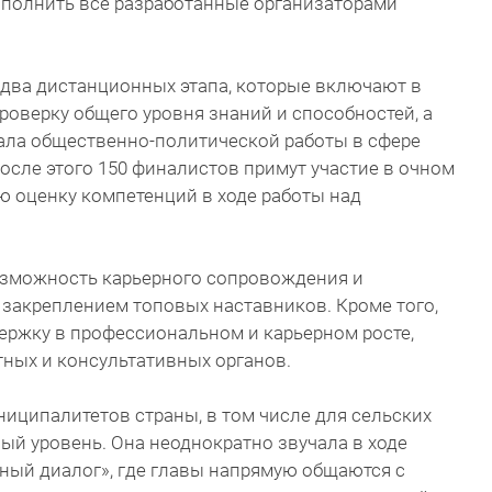
ыполнить все разработанные организаторами
 два дистанционных этапа, которые включают в
роверку общего уровня знаний и способностей, а
иала общественно-политической работы в сфере
После этого 150 финалистов примут участие в очном
ю оценку компетенций в ходе работы над
озможность карьерного сопровождения и
с закреплением топовых наставников. Кроме того,
ержку в профессиональном и карьерном росте,
тных и консультативных органов.
ниципалитетов страны, в том числе для сельских
ый уровень. Она неоднократно звучала в ходе
ый диалог», где главы напрямую общаются с