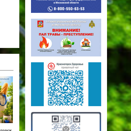
огорск