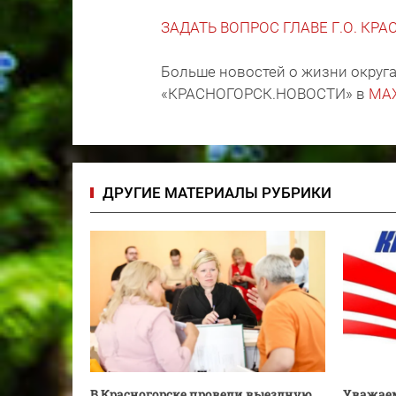
ЗАДАТЬ ВОПРОС ГЛАВЕ Г.О. КР
Больше новостей о жизни округа
«КРАСНОГОРСК.НОВОСТИ» в
MA
ДРУГИЕ МАТЕРИАЛЫ РУБРИКИ
В Красногорске провели выездную
Уважаем