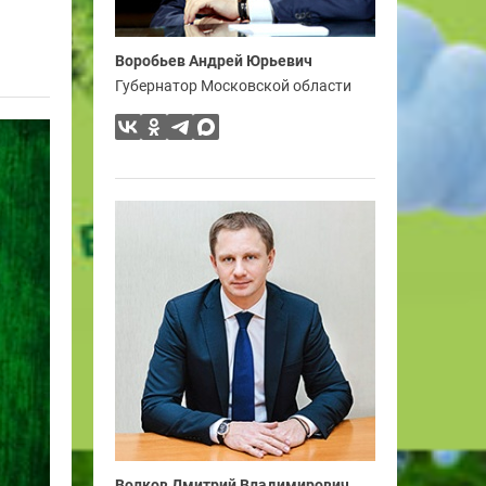
Воробьев Андрей Юрьевич
Губернатор Московской области
Волков Дмитрий Владимирович