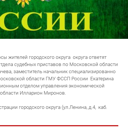
росы жителей городского округа округа ответят
тдела судебных приставов по Московской области
чева, заместитель начальник специализированно
Московской области ГМУ ФССП России Екатерина
ионным отделом управления экономической
 области Илларион Миронов.
рации городского округа (ул.Ленина, д.4, каб.