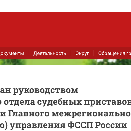
окументы
Деятельность
Округ
Обращения г
ан руководством
 отдела судебных приставо
ти Главного межрегионально
о) управления ФССП России