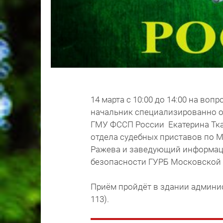
14 марта с 10:00 до 14:00 на воп
начальник специализированно о
ГМУ ФССП России Екатерина Тка
отдела судебных приставов по 
Ражева и заведующий информац
безопасности ГУРБ Московской
Приём пройдёт в здании админист
113).