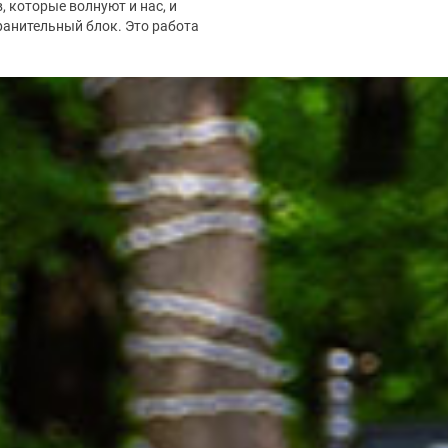
, которые волнуют и нас, и
анительный блок. Это работа
.2026