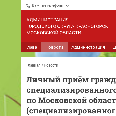
Важные телефоны
АДМИНИСТРАЦИЯ
ГОРОДСКОГО ОКРУГА КРАСНОГОРСК
МОСКОВСКОЙ ОБЛАСТИ
Глава
Новости
Администрация
Д
Главная
Новости
Личный приём гражд
специализированного
по Московской облас
(специализированног