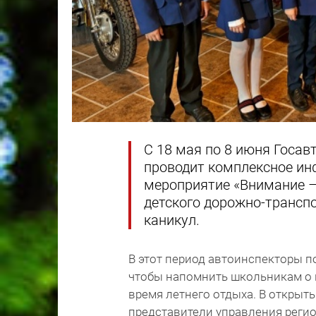
С 18 мая по 8 июня Госа
проводит комплексное и
мероприятие «Внимание – 
детского дорожно-трансп
каникул.
В этот период автоинспекторы п
чтобы напомнить школьникам о 
время летнего отдыха. В открыты
представители управления реги