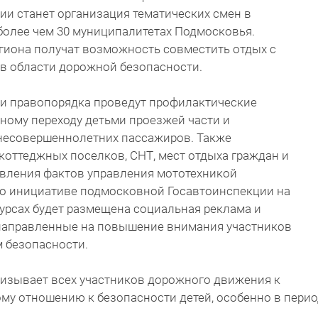
и станет организация тематических смен в
более чем 30 муниципалитетах Подмосковья.
гиона получат возможность совместить отдых с
 в области дорожной безопасности.
ки правопорядка проведут профилактические
ному переходу детьми проезжей части и
несовершеннолетних пассажиров. Также
оттеджных поселков, СНТ, мест отдыха граждан и
вления фактов управления мототехникой
по инициативе подмосковной Госавтоинспекции на
рсах будет размещена социальная реклама и
направленные на повышение внимания участников
 безопасности.
изывает всех участников дорожного движения к
му отношению к безопасности детей, особенно в пери