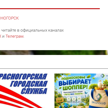
АСНОГОРСК
 читайте в официальных каналах
X
и
Телеграм
.