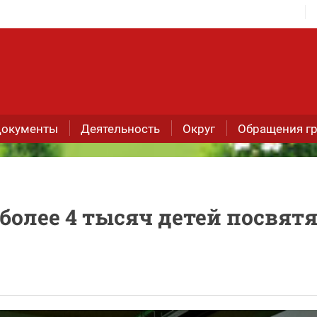
окументы
Деятельность
Округ
Обращения г
более 4 тысяч детей посвят