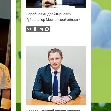
Воробьев Андрей Юрьевич
Губернатор Московской области
Волков Дмитрий Владимирович