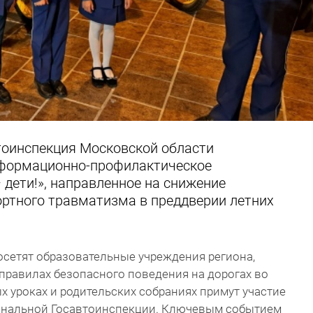
втоинспекция Московской области
нформационно-профилактическое
дети!», направленное на снижение
ортного травматизма в преддверии летних
осетят образовательные учреждения региона,
правилах безопасного поведения на дорогах во
х уроках и родительских собраниях примут участие
ональной Госавтоинспекции. Ключевым событием