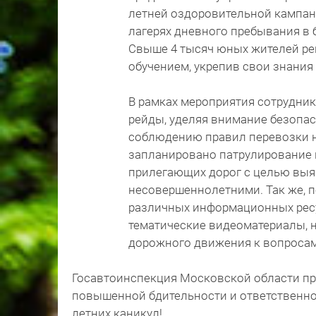
летней оздоровительной кампани
лагерях дневного пребывания в 
Свыше 4 тысяч юных жителей ре
обучением, укрепив свои знания
В рамках мероприятия сотрудни
рейды, уделяя внимание безопас
соблюдению правил перевозки 
запланировано патрулирование к
прилегающих дорог с целью выя
несовершеннолетними. Так же, 
различных информационных ресу
тематические видеоматериалы, 
дорожного движения к вопросам
Госавтоинспекция Московской области пр
повышенной бдительности и ответственно
летних каникул!