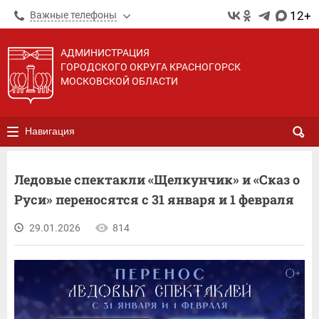
12+
Важные телефоны
АДМИНИСТРАЦИЯ
ГОРОДСКОГО ОКРУГА КРАСНОГОРСК
МОСКОВСКОЙ ОБЛАСТИ
Навигация
Ледовые спектакли «Щелкунчик» и «Сказ о
Руси» переносятся с 31 января и 1 февраля
29.01.2026
814