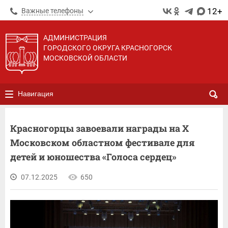
12+
Важные телефоны
АДМИНИСТРАЦИЯ
ГОРОДСКОГО ОКРУГА КРАСНОГОРСК
МОСКОВСКОЙ ОБЛАСТИ
Навигация
Красногорцы завоевали награды на X
Московском областном фестивале для
детей и юношества «Голоса сердец»
07.12.2025
650