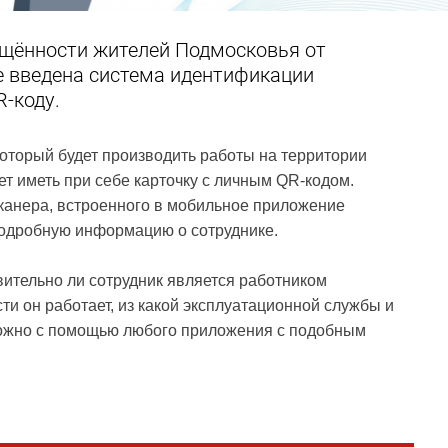
щённости жителей Подмосковья от
 введена система идентификации
R-коду.
оторый будет производить работы на территории
ет иметь при себе карточку с личным QR-кодом.
канера, встроенного в мобильное приложение
подробную информацию о сотруднике.
вительно ли сотрудник является работником
сти он работает, из какой эксплуатационной службы и
ожно с помощью любого приложения с подобным