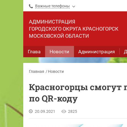
Важные телефоны
АДМИНИСТРАЦИЯ
ГОРОДСКОГО ОКРУГА КРАСНОГОРСК
МОСКОВСКОЙ ОБЛАСТИ
Глава
Новости
Администрация
Д
Главная
Новости
Красногорцы смогут 
по QR-коду
20.09.2021
2825