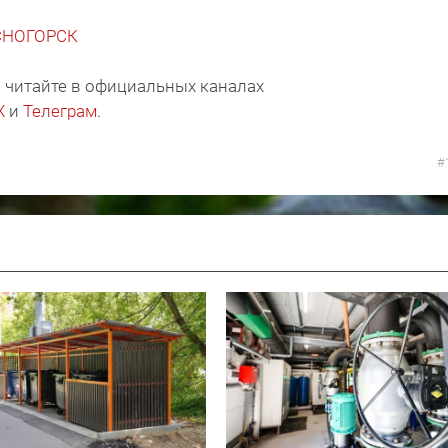
АСНОГОРСК
 читайте в официальных каналах
X
и
Телеграм
.
#