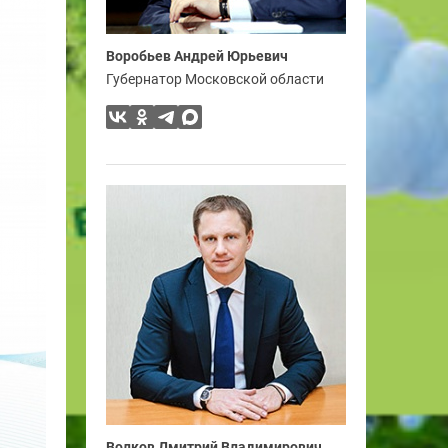
Воробьев Андрей Юрьевич
Губернатор Московской области
Волков Дмитрий Владимирович