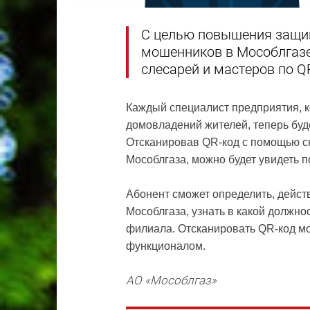
С целью повышения защи
мошенников в Мособлгазе
слесарей и мастеров по Q
Каждый специалист предприятия, к
домовладений жителей, теперь буд
Отсканировав QR-код c помощью с
Мособлгаза, можно будет увидеть 
Абонент сможет определить, дейст
Мособлгаза, узнать в какой должно
филиала. Отсканировать QR-код м
функционалом.
АО «Мособлгаз»