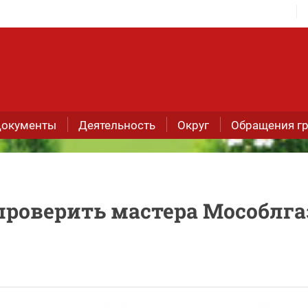
окументы
Деятельность
Округ
Обращения г
проверить мастера Мособлга