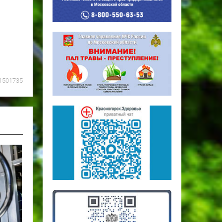
1501735