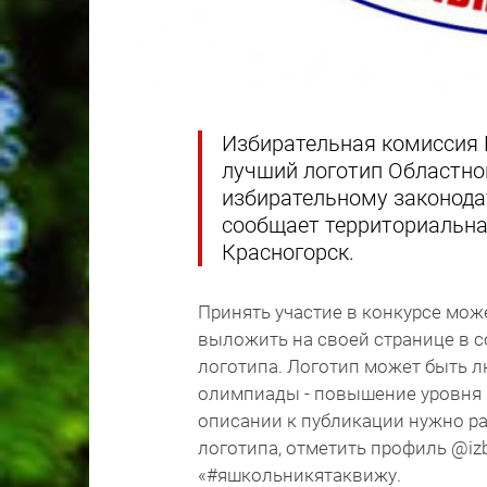
Избирательная комиссия 
лучший логотип Областно
избирательному законодат
сообщает территориальная
Красногорск.
Принять участие в конкурсе мо
выложить на своей странице в с
логотипа. Логотип может быть 
олимпиады - повышение уровня 
описании к публикации нужно р
логотипа, отметить профиль @izb
«#яшкольникятаквижу.