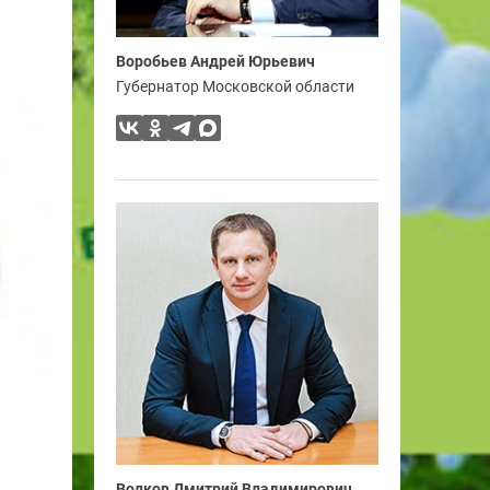
Воробьев Андрей Юрьевич
Губернатор Московской области
Волков Дмитрий Владимирович