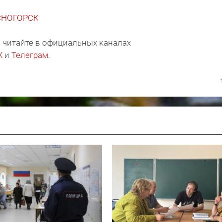
АСНОГОРСК
 читайте в официальных каналах
X
и
Телеграм
.