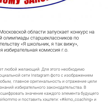
Московской области запускает конкурс на
й олимпиады старшеклассников по
ельству «Я школьник, я так вижу»,
 избирательная комиссия г.о.
жет любой желающий. Для этого необходимо
оциальной сети Instagram фото с изображением
любым, главное оригинальность и отражение цели
знаний избирательного законодательства. В
асшифровать значение каждого элемента будущего
irkommo и поставить хэштеги: «#ikmo_coaching» и