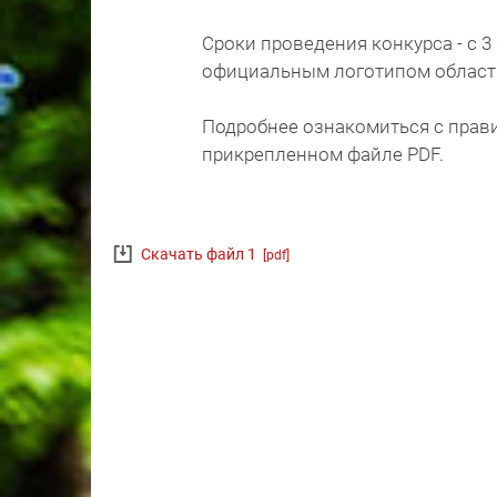
Сроки проведения конкурса - с 3
официальным логотипом област
Подробнее ознакомиться с прав
прикрепленном файле PDF.
Скачать файл 1
[pdf]