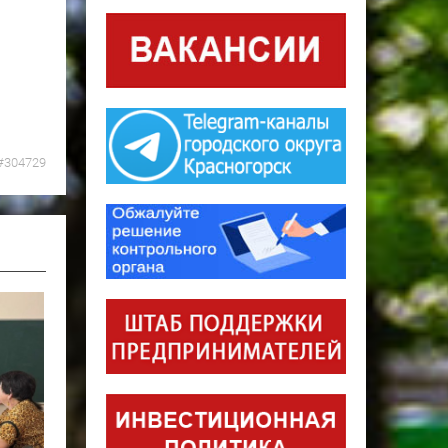
#304729