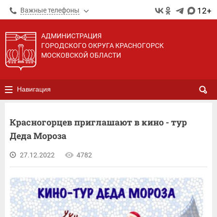
12+
Важные телефоны
АДМИНИСТРАЦИЯ
ГОРОДСКОГО ОКРУГА КРАСНОГОРСК
МОСКОВСКОЙ ОБЛАСТИ
Навигация
Красногорцев приглашают в кино - тур
Деда Мороза
27.12.2022
4782