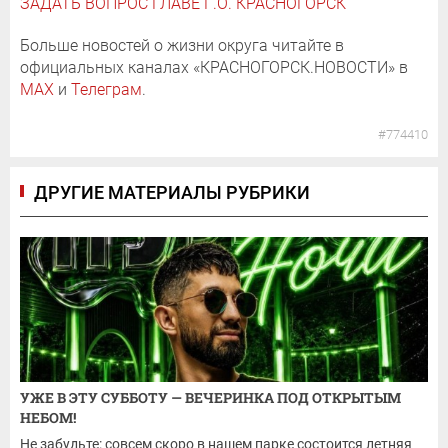
ЗАДАТЬ ВОПРОС ГЛАВЕ Г.О. КРАСНОГОРСК
Больше новостей о жизни округа читайте в
официальных каналах «КРАСНОГОРСК.НОВОСТИ» в
MAX
и
Телеграм
.
#774410
ДРУГИЕ МАТЕРИАЛЫ РУБРИКИ
УЖЕ В ЭТУ СУББОТУ — ВЕЧЕРИНКА ПОД ОТКРЫТЫМ
НЕБОМ!
Не забудьте: совсем скоро в нашем парке состоится летняя