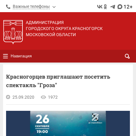
12+
Важные телефоны
АДМИНИСТРАЦИЯ
ГОРОДСКОГО ОКРУГА КРАСНОГОРСК
МОСКОВСКОЙ ОБЛАСТИ
Навигация
Красногорцев приглашают посетить
спектакль "Гроза"
25.09.2020
1972