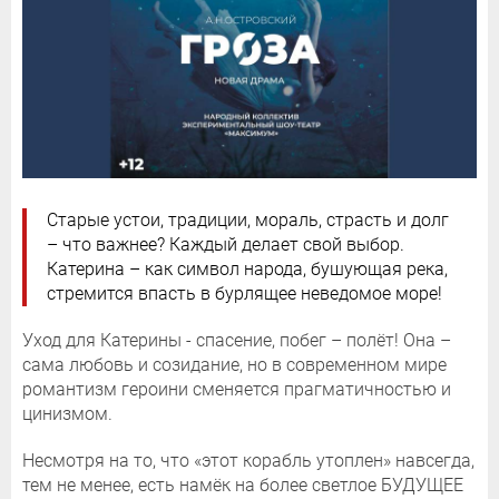
Старые устои, традиции, мораль, страсть и долг
– что важнее? Каждый делает свой выбор.
Катерина – как символ народа, бушующая река,
стремится впасть в бурлящее неведомое море!
Уход для Катерины - спасение, побег – полёт! Она –
сама любовь и созидание, но в современном мире
романтизм героини сменяется прагматичностью и
цинизмом.
Несмотря на то, что «этот корабль утоплен» навсегда,
тем не менее, есть намёк на более светлое БУДУЩЕЕ