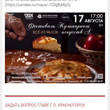
(https://yandex.ru/maps/-/CDgBA8pS)
ЗАДАТЬ ВОПРОС ГЛАВЕ Г.О. КРАСНОГОРСК