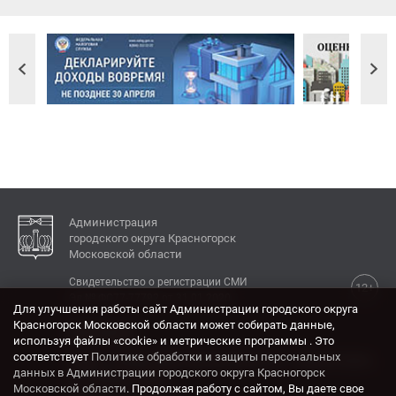
Администрация
городского округа Красногорск
Московской области
Свидетельство о регистрации СМИ
12+
Эл № ФС77-77792 от 31.01.2020.
Для улучшения работы сайт Администрации городского округа
Красногорск Московской области может собирать данные,
КОНТАКТЫ
используя файлы «cookie» и метрические программы . Это
соответствует
Политике обработки и защиты персональных
Адрес: 143404, Московская область, г. Красногорск,
данных в Администрации городского округа Красногорск
ул. Ленина, дом 4.
Московской области
. Продолжая работу с сайтом, Вы даете свое