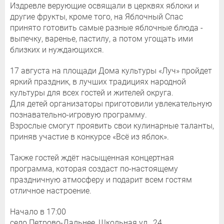
Издревле верующие освящали в церквях яблоки и
другие фрукты, кроме того, на Яблочный Спас
принято готовить самые разные яблочные блюда -
выпечку, варенье, пастилу, а потом угощать ими
близких и нуждающихся.
17 августа на площади Дома культуры «Луч» пройдет
яркий праздник, в лучших традициях народной
культуры для всех гостей и жителей округа.
Для детей организаторы приготовили увлекательную
познавательно-игровую программу.
Взрослые смогут проявить свои кулинарные таланты,
приняв участие в конкурсе «Всё из яблок».
Также гостей ждёт насыщенная концертная
программа, которая создаст по-настоящему
праздничную атмосферу и подарит всем гостям
отличное настроение.
Начало в 17:00
село Петрово-Дальнее, Школьная ул., 24