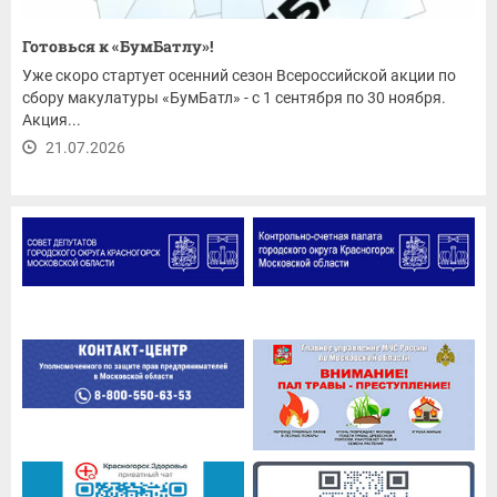
Готовься к «БумБатлу»!
Уже скоро стартует осенний сезон Всероссийской акции по
сбору макулатуры «БумБатл» - с 1 сентября по 30 ноября.
Акция...
21.07.2026