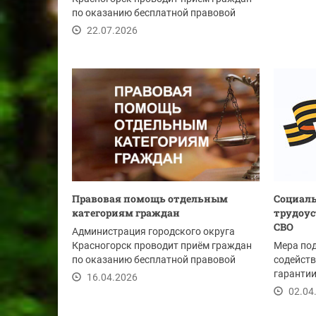
по оказанию бесплатной правовой
помощи 31 июля...
22.07.2026
Правовая помощь отдельным
Социаль
категориям граждан
трудоус
СВО
Администрация городского округа
Красногорск проводит приём граждан
Мера по
по оказанию бесплатной правовой
содейств
помощи 24 апреля...
гарантии
16.04.2026
социальн
02.04