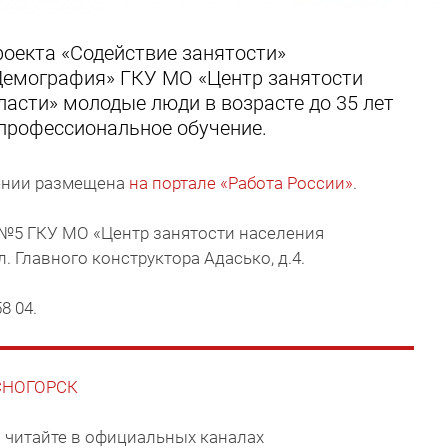
роекта «Содействие занятости»
Демография» ГКУ МО «Центр занятости
асти» молодые люди в возрасте до 35 лет
 профессиональное обучение.
чении размещена
на портале «Работа России»
.
 №5 ГКУ МО «Центр занятости населения
л. Главного конструктора Адасько, д.4.
58 04.
АСНОГОРСК
 читайте в официальных каналах