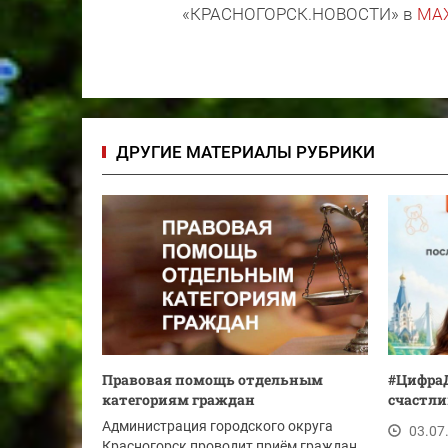
«КРАСНОГОРСК.НОВОСТИ» в
MA
ДРУГИЕ МАТЕРИАЛЫ РУБРИКИ
Правовая помощь отдельным
#ЦифраД
категориям граждан
счастли
Администрация городского округа
03.07
Красногорск проводит приём граждан