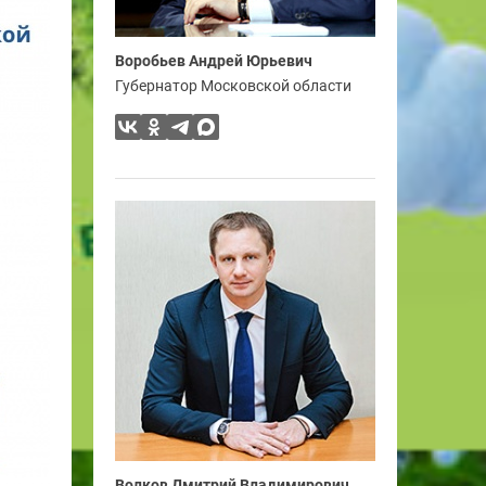
Воробьев Андрей Юрьевич
Губернатор Московской области
Волков Дмитрий Владимирович