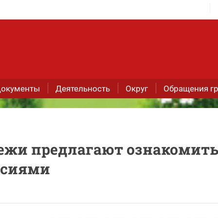
окументы
Деятельность
Округ
Обращения г
ежи предлагают ознакомить
нсиями