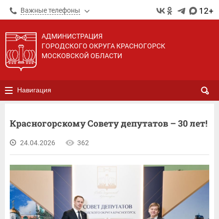
12+
Важные телефоны
АДМИНИСТРАЦИЯ
ГОРОДСКОГО ОКРУГА КРАСНОГОРСК
МОСКОВСКОЙ ОБЛАСТИ
Навигация
Красногорскому Совету депутатов – 30 лет!
24.04.2026
362