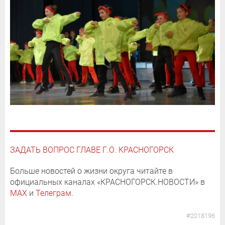
ЗАДАТЬ ВОПРОС ГЛАВЕ Г.О. КРАСНОГОРСК
Больше новостей о жизни округа читайте в
официальных каналах «КРАСНОГОРСК.НОВОСТИ» в
MAX
и
Телеграм
.
#2018196