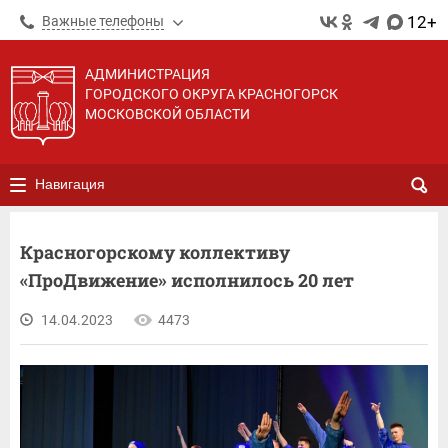
12+
Важные телефоны
АДМИНИСТРАЦИЯ
ГОРОДСКОГО ОКРУГА КРАСНОГОРСК
МОСКОВСКОЙ ОБЛАСТИ
Навигация
Красногорскому коллективу
«ПроДвижение» исполнилось 20 лет
14.04.2023
4473