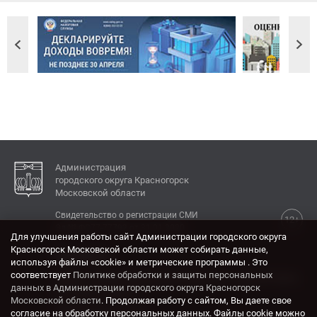
Администрация
городского округа Красногорск
Московской области
Свидетельство о регистрации СМИ
12+
Эл № ФС77-77792 от 31.01.2020.
Для улучшения работы сайт Администрации городского округа
Красногорск Московской области может собирать данные,
КОНТАКТЫ
используя файлы «cookie» и метрические программы . Это
соответствует
Политике обработки и защиты персональных
Адрес: 143404, Московская область, г. Красногорск,
данных в Администрации городского округа Красногорск
ул. Ленина, дом 4.
Московской области
. Продолжая работу с сайтом, Вы даете свое
Электронная почта:
согласие на обработку персональных данных. Файлы cookie можно