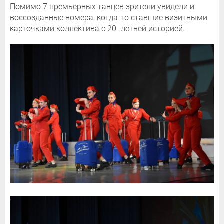
Помимо 7 премьерных танцев зрители увидели и
воссозданные номера, когда-то ставшие визитными
карточками коллектива с 20- летней историей.