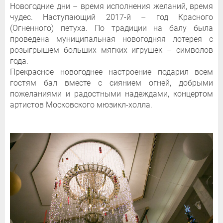
Новогодние дни – время исполнения желаний, время
чудес. Наступающий 2017-й – год Красного
(Огненного) петуха. По традиции на балу была
проведена муниципальная новогодняя лотерея с
розыгрышем больших мягких игрушек – символов
года.
Прекрасное новогоднее настроение подарил всем
гостям бал вместе с сиянием огней, добрыми
пожеланиями и радостными надеждами, концертом
артистов Московского мюзикл-холла.