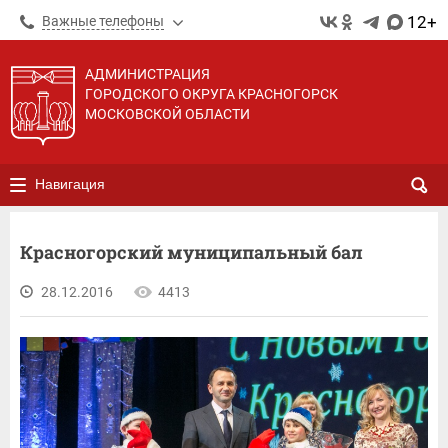
12+
Важные телефоны
АДМИНИСТРАЦИЯ
ГОРОДСКОГО ОКРУГА КРАСНОГОРСК
МОСКОВСКОЙ ОБЛАСТИ
Навигация
Красногорский муниципальный бал
28.12.2016
4413