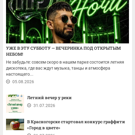
УЖЕ В ЭТУ СУББОТУ — ВЕЧЕРИНКА ПОД ОТКРЫТЫМ
НЕБОМ!
Не забудьте: совсем скоро в нашем парке состоится летняя
дискотека, где вас ждут музыка, танцы и атмосфера
настоящего...
05.08.2026
Летний вечер у реки
31.07.2026
В Красногорске стартовал конкурс граффити
«Город в цвете»