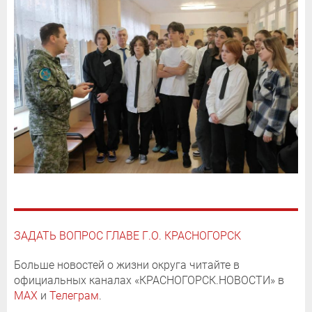
ЗАДАТЬ ВОПРОС ГЛАВЕ Г.О. КРАСНОГОРСК
Больше новостей о жизни округа читайте в
официальных каналах «КРАСНОГОРСК.НОВОСТИ» в
MAX
и
Телеграм
.