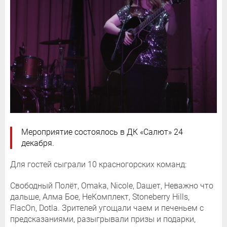
Мероприятие состоялось в ДК «Салют» 24
декабря.
Для гостей сыграли 10 красногорских команд:
Свободный Полёт, Omaka, Nicole, Dашет, Неважно что
дальше, Алма Бое, НеКомплект, Stoneberry Hills,
FlacOn, Dotla. Зрителей угощали чаем и печеньем с
предсказаниями, разыгрывали призы и подарки,