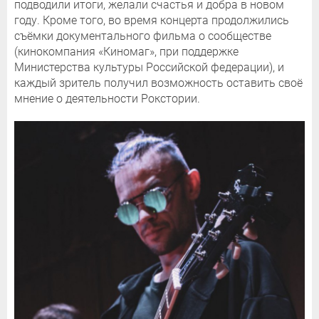
подводили итоги, желали счастья и добра в новом
году. Кроме того, во время концерта продолжились
съёмки документального фильма о сообществе
(кинокомпания «Киномаг», при поддержке
Министерства культуры Российской федерации), и
каждый зритель получил возможность оставить своё
мнение о деятельности Рокстории.