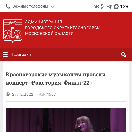
12+
Важные телефоны
АДМИНИСТРАЦИЯ
ГОРОДСКОГО ОКРУГА КРАСНОГОРСК
МОСКОВСКОЙ ОБЛАСТИ
Навигация
Красногорские музыканты провели
концерт «Рокстория: Финал-22»
27.12.2022
4667