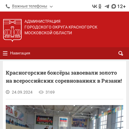
12+
Важные телефоны
АДМИНИСТРАЦИЯ
ГОРОДСКОГО ОКРУГА КРАСНОГОРСК
МОСКОВСКОЙ ОБЛАСТИ
Навигация
Красногорские боксёры завоевали золото
на всероссийских соревнованиях в Рязани!
24.09.2024
3169