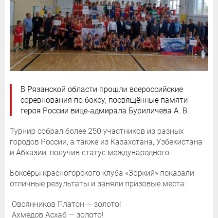
В Рязанской области прошли всероссийские
соревнования по боксу, посвящённые памяти
героя России вице-адмирала Буриличева А. В.
Турнир собрал более 250 участников из разных
городов России, а также из Казахстана, Узбекистана
и Абхазии, получив статус международного.
Боксёры красногорского клуба «Зоркий» показали
отличные результаты и заняли призовые места:
Овсянников Платон — золото!
Ахмедов Асхаб — золото!