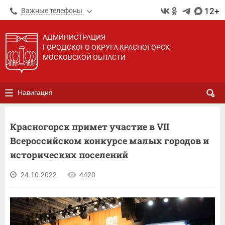
12+
Важные телефоны
АДМИНИСТРАЦИЯ
ГОРОДСКОГО ОКРУГА КРАСНОГОРСК
МОСКОВСКОЙ ОБЛАСТИ
Навигация
Красногорск примет участие в VII
Всероссийском конкурсе малых городов и
исторических поселений
24.10.2022
4420