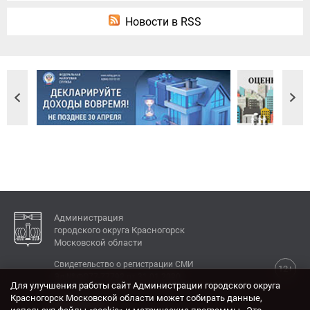
Новости в RSS
Администрация
городского округа Красногорск
Московской области
Свидетельство о регистрации СМИ
12+
Эл № ФС77-77792 от 31.01.2020.
Для улучшения работы сайт Администрации городского округа
Красногорск Московской области может собирать данные,
КОНТАКТЫ