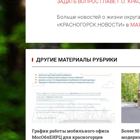
ЗАДАТЬ ВОПРОС ГЛАВЕ Г.О. КР
Больше новостей о жизни округа
«КРАСНОГОРСК.НОВОСТИ» в
MA
ДРУГИЕ МАТЕРИАЛЫ РУБРИКИ
График работы мобильного офиса
Более 5
МосОблЕИРЦ для красногорцев
модерни