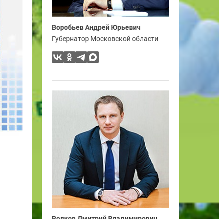
Воробьев Андрей Юрьевич
Губернатор Московской области
Волков Дмитрий Владимирович