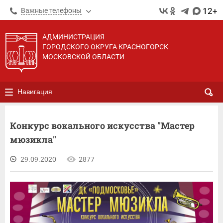
12+
Важные телефоны
АДМИНИСТРАЦИЯ
ГОРОДСКОГО ОКРУГА КРАСНОГОРСК
МОСКОВСКОЙ ОБЛАСТИ
Навигация
Конкурс вокального искусства "Мастер
мюзикла"
29.09.2020
2877