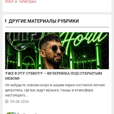
MAX
и
Телеграм
.
ДРУГИЕ МАТЕРИАЛЫ РУБРИКИ
УЖЕ В ЭТУ СУББОТУ — ВЕЧЕРИНКА ПОД ОТКРЫТЫМ
НЕБОМ!
Не забудьте: совсем скоро в нашем парке состоится летняя
дискотека, где вас ждут музыка, танцы и атмосфера
настоящего...
05.08.2026