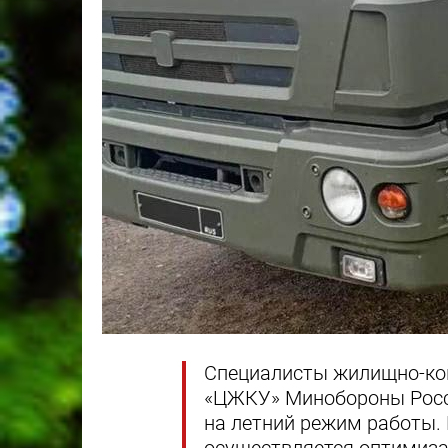
Специалисты жилищно-к
«ЦЖКУ» Минобороны Росс
на летний режим работы.