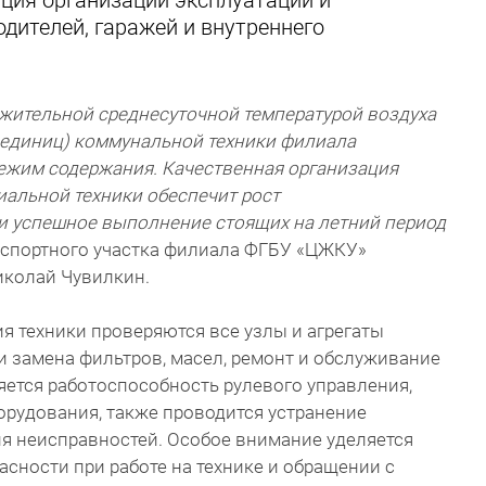
ция организации эксплуатации и
одителей, гаражей и внутреннего
ожительной среднесуточной температурой воздуха
 единиц) коммунальной техники филиала
режим содержания. Качественная организация
иальной техники обеспечит рост
и успешное выполнение стоящих на летний период
анспортного участка филиала ФГБУ «ЦЖКУ»
иколай Чувилкин.
я техники проверяются все узлы и агрегаты
 замена фильтров, масел, ремонт и обслуживание
яется работоспособность рулевого управления,
орудования, также проводится устранение
я неисправностей. Особое внимание уделяется
сности при работе на технике и обращении с