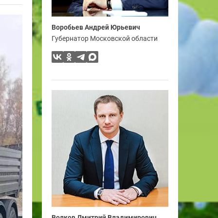
Воробьев Андрей Юрьевич
Губернатор Московской области
Волков Дмитрий Владимирович