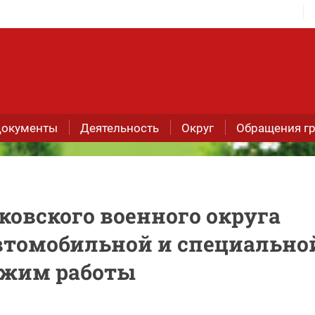
окументы
Деятельность
Округ
Обращения г
вского военного округа
втомобильной и специально
ежим работы