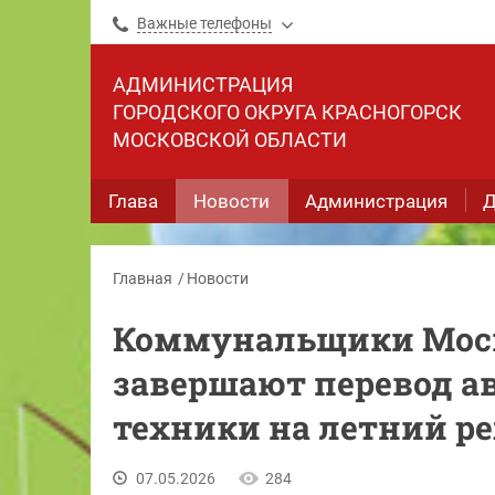
Важные телефоны
АДМИНИСТРАЦИЯ
ГОРОДСКОГО ОКРУГА КРАСНОГОРСК
МОСКОВСКОЙ ОБЛАСТИ
Глава
Новости
Администрация
Д
Главная
Новости
Коммунальщики Моско
завершают перевод а
техники на летний р
07.05.2026
284