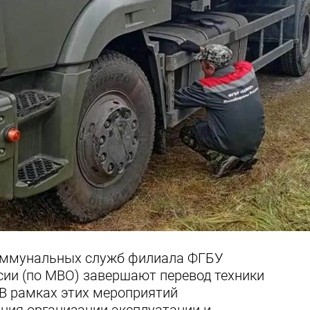
оммунальных служб филиала ФГБУ
ии (по МВО) завершают перевод техники
 В рамках этих мероприятий