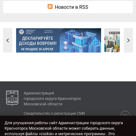
Новости в RSS
Администрация
городского округа Красногорск
Московской области
Свидетельство о регистрации СМИ
12+
Эл № ФС77-77792 от 31.01.2020.
Для улучшения работы сайт Администрации городского округа
Красногорск Московской области может собирать данные,
КОНТАКТЫ
используя файлы «cookie» и метрические программы . Это