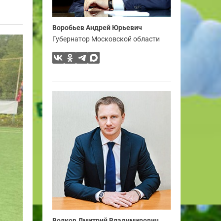
Воробьев Андрей Юрьевич
Губернатор Московской области
Волков Дмитрий Владимирович