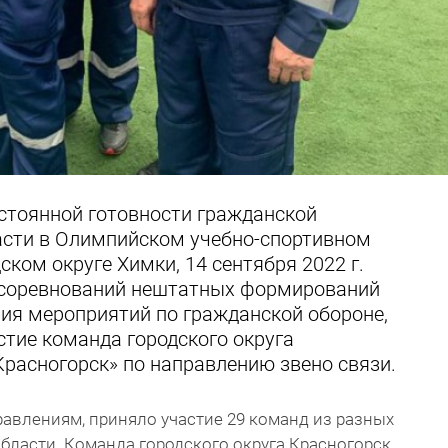
остоянной готовности гражданской
сти в Олимпийском учебно-спортивном
ском округе Химки, 14 сентября 2022 г.
 соревнований нештатных формирований
ия мероприятий по гражданской обороне,
тие команда городского округа
расногорск» по направлению звено связи.
авлениям, приняло участие 29 команд из разных
бласти. Команда городского округа Красногорск