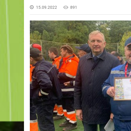
15.09.2022
891