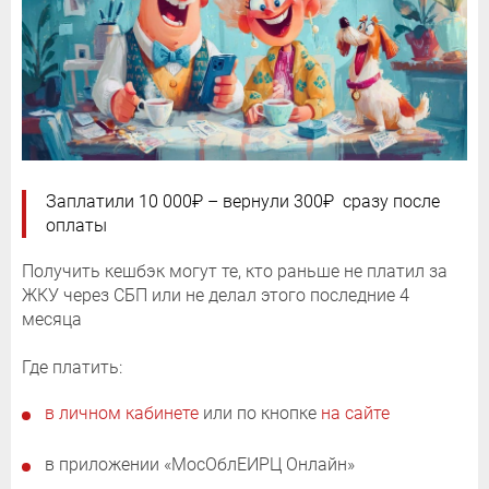
Заплатили 10 000₽ – вернули 300₽ сразу после
оплаты
Получить кешбэк могут те, кто раньше не платил за
ЖКУ через СБП или не делал этого последние 4
месяца
Где платить:
в личном кабинете
или по кнопке
на сайте
в приложении «МосОблЕИРЦ Онлайн»