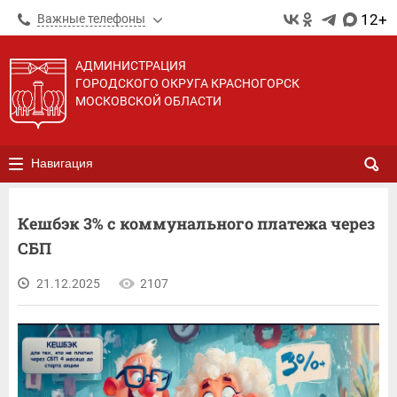
12+
Важные телефоны
АДМИНИСТРАЦИЯ
ГОРОДСКОГО ОКРУГА КРАСНОГОРСК
МОСКОВСКОЙ ОБЛАСТИ
Навигация
Кешбэк 3% с коммунального платежа через
СБП
21.12.2025
2107