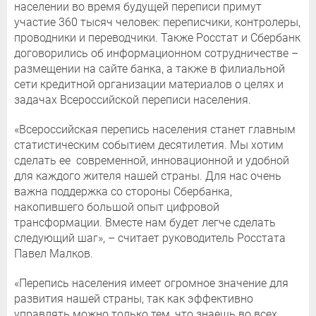
населении во время будущей переписи примут
участие 360 тысяч человек: переписчики, контролеры,
проводники и переводчики. Также Росстат и Сбербанк
договорились об информационном сотрудничестве –
размещении на сайте банка, а также в филиальной
сети кредитной организации материалов о целях и
задачах Всероссийской переписи населения.
«Всероссийская перепись населения станет главным
статистическим событием десятилетия. Мы хотим
сделать ее современной, инновационной и удобной
для каждого жителя нашей страны. Для нас очень
важна поддержка со стороны Сбербанка,
накопившего большой опыт цифровой
трансформации. Вместе нам будет легче сделать
следующий шаг», – считает руководитель Росстата
Павел Малков.
«Перепись населения имеет огромное значение для
развития нашей страны, так как эффективно
управлять можно только тем, что знаешь во всех