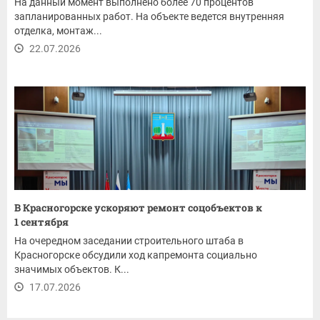
На данный момент выполнено более 70 процентов
запланированных работ. На объекте ведется внутренняя
отделка, монтаж...
22.07.2026
В Красногорске ускоряют ремонт соцобъектов к
1 сентября
На очередном заседании строительного штаба в
Красногорске обсудили ход капремонта социально
значимых объектов. К...
17.07.2026