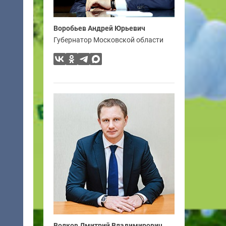
Воробьев Андрей Юрьевич
Губернатор Московской области
Волков Дмитрий Владимирович