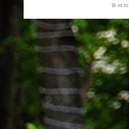
комитета
04.02