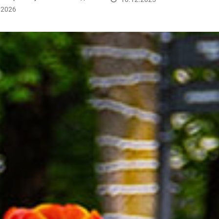
...
.2026