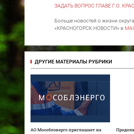
ЗАДАТЬ ВОПРОС ГЛАВЕ Г.О. КР
Больше новостей о жизни округа
«КРАСНОГОРСК.НОВОСТИ» в
MA
ДРУГИЕ МАТЕРИАЛЫ РУБРИКИ
АО Мособлэнерго приглашает на
Продолж