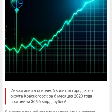
Инвестиции в основной капитал городского
округа Красногорск за 6 месяцев 2023 года
составили 36,96 млрд. рублей.