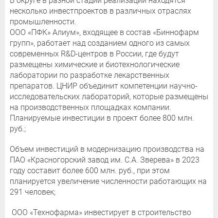
В округе в разной стадии реализации находятся
несколько инвестпроектов в различных отраслях
промышленности.
ООО «ПФК» Алиум», входящее в состав «Биннофарм
групп», работает над созданием одного из самых
современных R&D-центров в России, где будут
размещены химические и биотехнологические
лаборатории по разработке лекарственных
препаратов. ЦНИР объединит компетенции научно-
исследовательских лабораторий, которые размещены
на производственных площадках компании.
Планируемые инвестиции в проект более 800 млн.
руб.;
Объем инвестиций в модернизацию производства на
ПАО «Красногорский завод им. С.А. Зверева» в 2023
году составит более 600 млн. руб., при этом
планируется увеличение численности работающих на
291 человек;
ООО «Технофарма» инвестирует в строительство