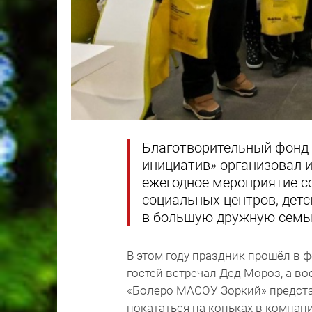
Благотворительный фонд
инициатив» организовал 
ежегодное мероприятие со
социальных центров, детс
в большую дружную семь
В этом году праздник прошёл в 
гостей встречал Дед Мороз, а в
«Болеро МАСОУ Зоркий» предста
покататься на коньках в компан