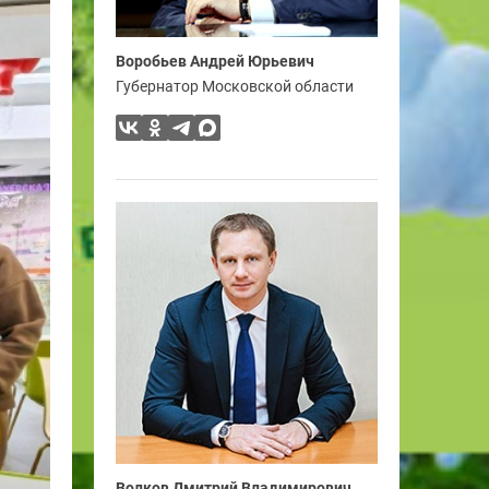
Воробьев Андрей Юрьевич
Губернатор Московской области
Волков Дмитрий Владимирович