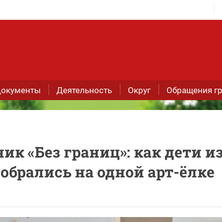
окументы
Деятельность
Округ
Обращения г
к «Без границ»: как дети и
обрались на одной арт-ёлке