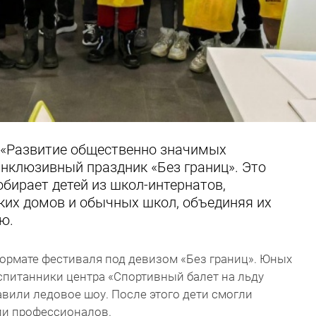
 «Развитие общественно значимых
инклюзивный праздник «Без границ». Это
бирает детей из школ-интернатов,
ких домов и обычных школ, объединяя их
ю.
формате фестиваля под девизом «Без границ». Юных
оспитанники центра «Спортивный балет на льду
вили ледовое шоу. После этого дети смогли
ии профессионалов.