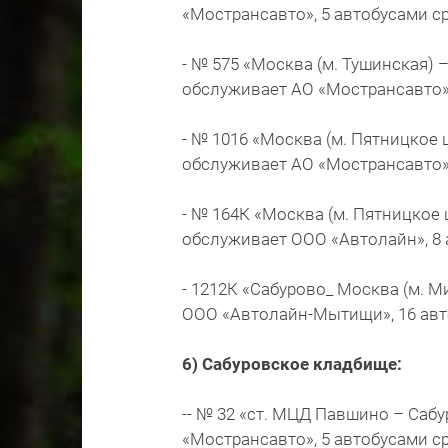
«Мострансавто», 5 автобусами ср
- № 575 «Москва (м. Тушинская)
обслуживает АО «Мострансавто»,
- № 1016 «Москва (м. Пятницкое 
обслуживает АО «Мострансавто» 
- № 164К «Москва (м. Пятницкое 
обслуживает ООО «Автолайн», 8 
- 1212К «Сабурово_ Москва (м. 
ООО «Автолайн-Мытищи», 16 авт
6) Сабуровское кладбище:
-- № 32 «ст. МЦД Павшино – Саб
«Мострансавто», 5 автобусами ср