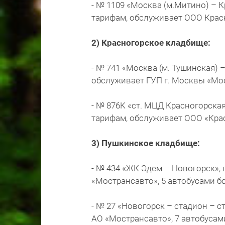
- № 1109 «Москва (м.Митино) – К
тарифам, обслуживает ООО Красн
2) Красногорское кладбище:
- № 741 «Москва (м. Тушинская)
обслуживает ГУП г. Москвы «Мос
- № 876К «ст. МЦД Красногорска
тарифам, обслуживает ООО «Крас
3) Пушкинское кладбище:
- № 434 «ЖК Эдем – Новогорск»,
«Мострансавто», 5 автобусами б
- № 27 «Новогорск – стадион – с
АО «Мострансавто», 7 автобусам