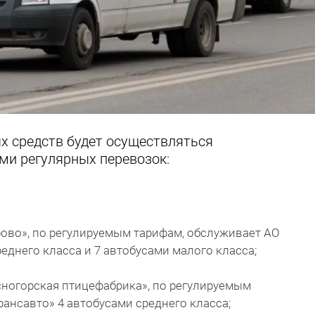
х средств будет осуществляться
и регулярных перевозок:
рово», по регулируемым тарифам, обслуживает АО
еднего класса и 7 автобусами малого класса;
сногорская птицефабрика», по регулируемым
ансавто» 4 автобусами среднего класса;