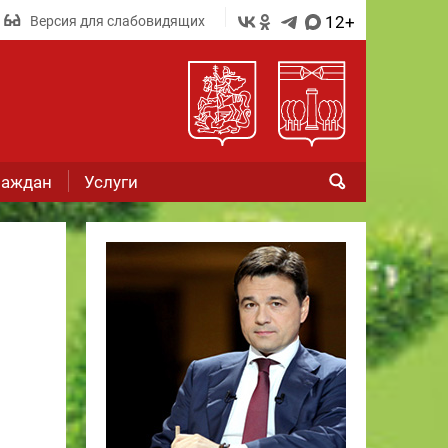
12+
Версия для слабовидящих
раждан
Услуги