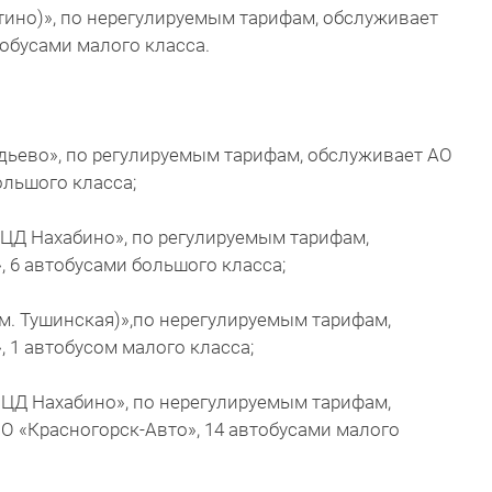
тино)», по нерегулируемым тарифам, обслуживает
обусами малого класса.
дьево», по регулируемым тарифам, обслуживает АО
ольшого класса;
МЦД Нахабино», по регулируемым тарифам,
 6 автобусами большого класса;
(м. Тушинская)»,по нерегулируемым тарифам,
 1 автобусом малого класса;
МЦД Нахабино», по нерегулируемым тарифам,
О «Красногорск-Авто», 14 автобусами малого