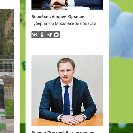
Воробьев Андрей Юрьевич
Губернатор Московской области
Волков Дмитрий Владимирович