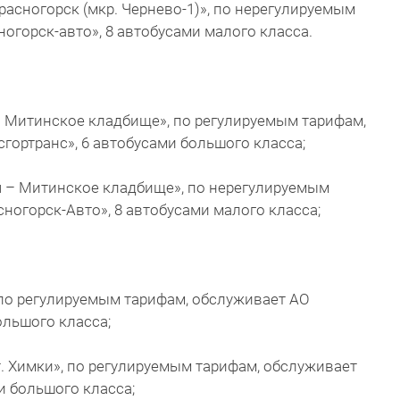
расногорск (мкр. Чернево-1)», по нерегулируемым
огорск-авто», 8 автобусами малого класса.
 – Митинское кладбище», по регулируемым тарифам,
гортранс», 6 автобусами большого класса;
я – Митинское кладбище», по нерегулируемым
ногорск-Авто», 8 автобусами малого класса;
 по регулируемым тарифам, обслуживает АО
ольшого класса;
т. Химки», по регулируемым тарифам, обслуживает
и большого класса;