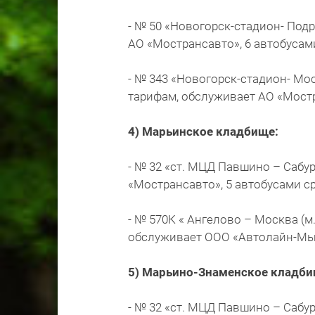
- № 50 «Новогорск-стадион- Под
АО «Мострансавто», 6 автобусам
- № 343 «Новогорск-стадион- Мос
тарифам, обслуживает АО «Мостр
4) Марьинское кладбище:
- № 32 «ст. МЦД Павшино – Сабу
«Мострансавто», 5 автобусами ср
- № 570К « Ангелово – Москва (м
обслуживает ООО «Автолайн-Мыт
5) Марьино-Знаменское кладби
- № 32 «ст. МЦД Павшино – Сабу