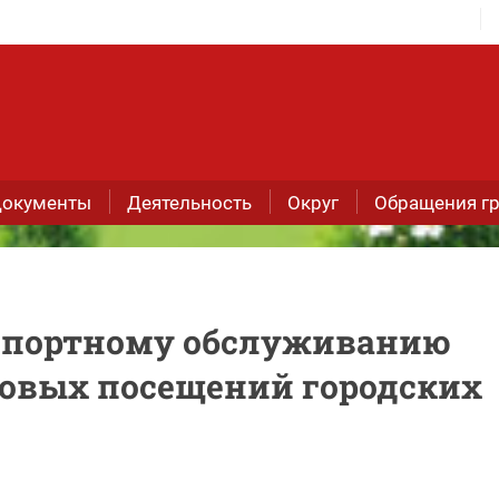
окументы
Деятельность
Округ
Обращения г
спортному обслуживанию
совых посещений городских