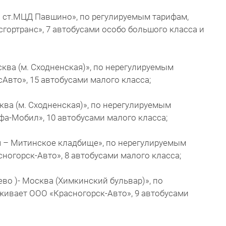
 – ст.МЦД Павшино», по регулируемым тарифам,
гортранс», 7 автобусами особо большого класса и
ква (м. Сходненская)», по нерегулируемым
Авто», 15 автобусами малого класса;
ква (м. Сходненская)», по нерегулируемым
а-Мобил», 10 автобусами малого класса;
я – Митинское кладбище», по нерегулируемым
ногорск-Авто», 8 автобусами малого класса;
ево )- Москва (Химкинский бульвар)», по
живает ООО «Красногорск-Авто», 9 автобусами