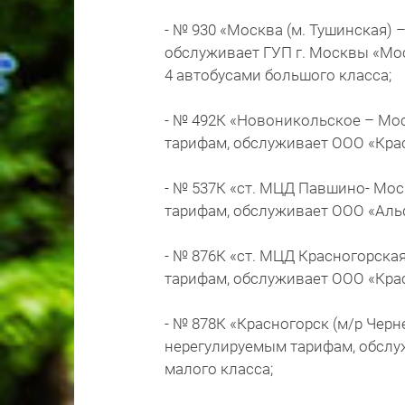
- № 930 «Москва (м. Тушинская)
обслуживает ГУП г. Москвы «Мос
4 автобусами большого класса;
- № 492К «Новоникольское – Мос
тарифам, обслуживает ООО «Крас
- № 537К «ст. МЦД Павшино- Мос
тарифам, обслуживает ООО «Альф
- № 876К «ст. МЦД Красногорска
тарифам, обслуживает ООО «Крас
- № 878К «Красногорск (м/р Черн
нерегулируемым тарифам, обслу
малого класса;