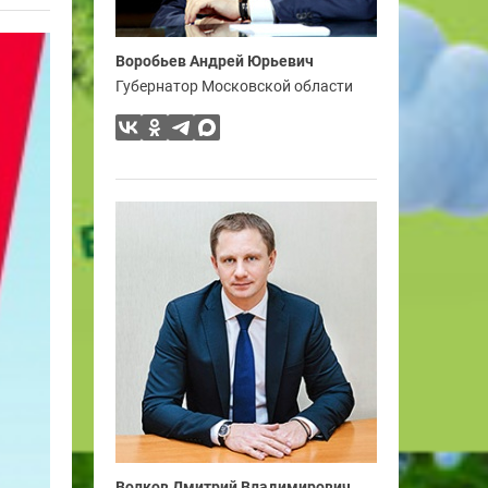
Воробьев Андрей Юрьевич
Губернатор Московской области
Волков Дмитрий Владимирович