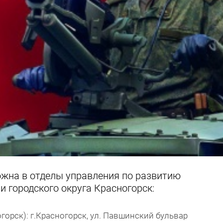
жна в отделы управления по развитию
 городского округа Красногорск:
рск): г.Красногорск, ул. Павшинский бульвар