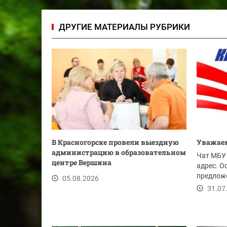
ДРУГИЕ МАТЕРИАЛЫ РУБРИКИ
В Красногорске провели выездную
Уважаем
администрацию в образовательном
Чат МБУ 
центре Вершина
адрес. О
предложе
05.08.2026
ссылке.
31.07