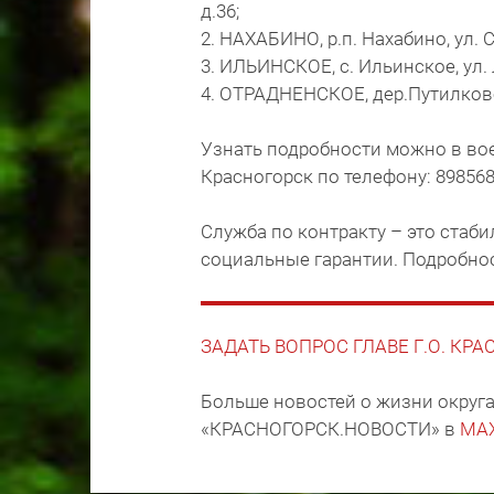
д.36;
2. НАХАБИНО, р.п. Нахабино, ул. С
3. ИЛЬИНСКОЕ, с. Ильинское, ул. Л
4. ОТРАДНЕНСКОЕ, дер.Путилково
Узнать подробности можно в во
Красногорск по телефону: 898568
Служба по контракту – это стаб
социальные гарантии. Подробно
ЗАДАТЬ ВОПРОС ГЛАВЕ Г.О. КР
Больше новостей о жизни округа
«КРАСНОГОРСК.НОВОСТИ» в
MA