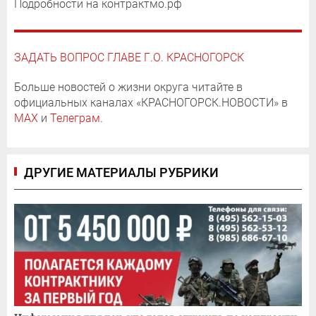
Подробности на контрактмо.рф
ЗАДАТЬ ВОПРОС ГЛАВЕ Г.О. КРАСНОГОРСК
Больше новостей о жизни округа читайте в
официальных каналах «КРАСНОГОРСК.НОВОСТИ» в
MAX
и
Телеграм
.
ДРУГИЕ МАТЕРИАЛЫ РУБРИКИ