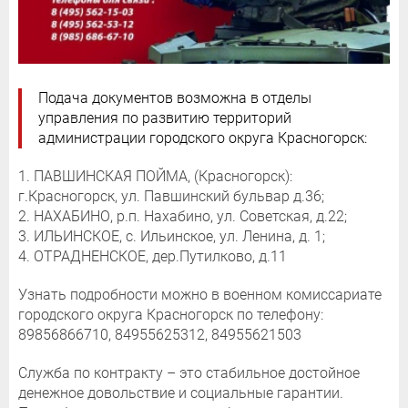
Подача документов возможна в отделы
управления по развитию территорий
администрации городского округа Красногорск:
1. ПАВШИНСКАЯ ПОЙМА, (Красногорск):
г.Красногорск, ул. Павшинский бульвар д.36;
2. НАХАБИНО, р.п. Нахабино, ул. Советская, д.22;
3. ИЛЬИНСКОЕ, с. Ильинское, ул. Ленина, д. 1;
4. ОТРАДНЕНСКОЕ, дер.Путилково, д.11
Узнать подробности можно в военном комиссариате
городского округа Красногорск по телефону:
89856866710, 84955625312, 84955621503
Служба по контракту – это стабильное достойное
денежное довольствие и социальные гарантии.