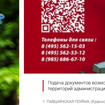
Подача документов возмо
территорий администрации
1. ПАВШИНСКАЯ ПОЙМА, (Красного