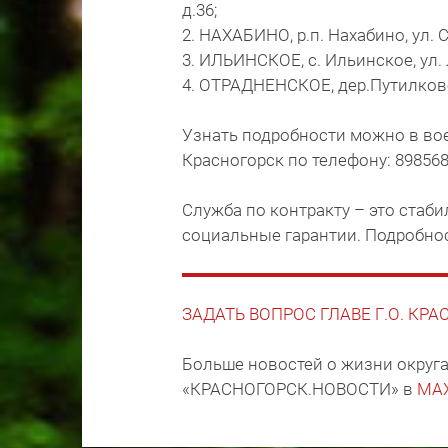
д.36;
2. НАХАБИНО, р.п. Нахабино, ул. С
3. ИЛЬИНСКОЕ, с. Ильинское, ул. Л
4. ОТРАДНЕНСКОЕ, дер.Путилково
Узнать подробности можно в во
Красногорск по телефону: 898568
Служба по контракту – это стаб
социальные гарантии. Подробно
ЗАДАТЬ ВОПРОС ГЛАВЕ Г.О. КР
Больше новостей о жизни округа
«КРАСНОГОРСК.НОВОСТИ» в
MA