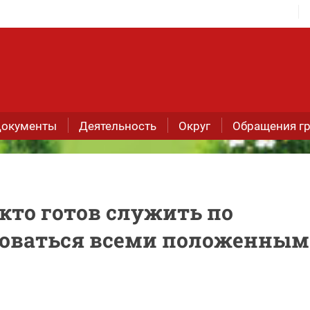
окументы
Деятельность
Округ
Обращения г
кто готов служить по
зоваться всеми положенны