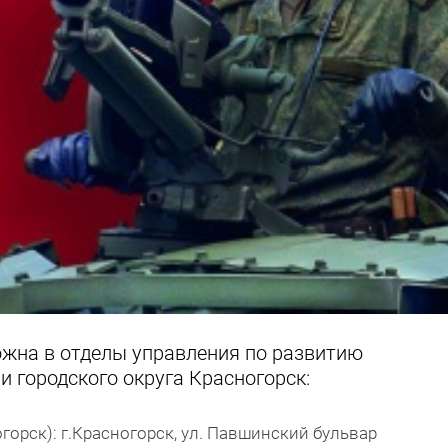
жна в отделы управления по развитию
 городского округа Красногорск:
рск): г.Красногорск, ул. Павшинский бульвар