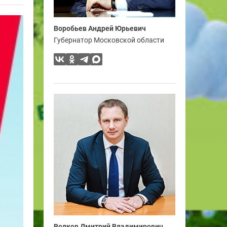
Воробьев Андрей Юрьевич
Губернатор Московской области
Волков Дмитрий Владимирович