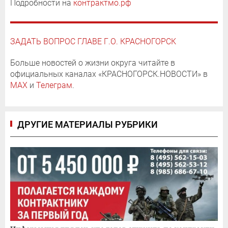
Подробности на
контрактмо.рф
ЗАДАТЬ ВОПРОС ГЛАВЕ Г.О. КРАСНОГОРСК
Больше новостей о жизни округа читайте в
официальных каналах «КРАСНОГОРСК.НОВОСТИ» в
MAX
и
Телеграм
.
ДРУГИЕ МАТЕРИАЛЫ РУБРИКИ