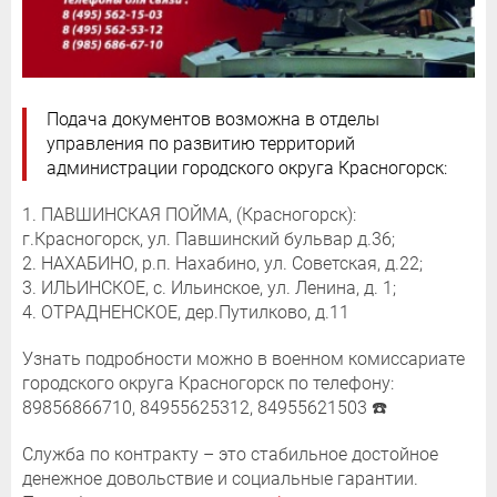
Подача документов возможна в отделы
управления по развитию территорий
администрации городского округа Красногорск:
1. ПАВШИНСКАЯ ПОЙМА, (Красногорск):
г.Красногорск, ул. Павшинский бульвар д.36;
2. НАХАБИНО, р.п. Нахабино, ул. Советская, д.22;
3. ИЛЬИНСКОЕ, с. Ильинское, ул. Ленина, д. 1;
4. ОТРАДНЕНСКОЕ, дер.Путилково, д.11
Узнать подробности можно в военном комиссариате
городского округа Красногорск по телефону:
89856866710, 84955625312, 84955621503 ☎️
Служба по контракту – это стабильное достойное
денежное довольствие и социальные гарантии.