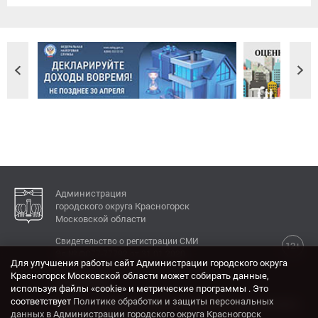
Администрация
городского округа Красногорск
Московской области
Свидетельство о регистрации СМИ
12+
Эл № ФС77-77792 от 31.01.2020.
Для улучшения работы сайт Администрации городского округа
Красногорск Московской области может собирать данные,
КОНТАКТЫ
используя файлы «cookie» и метрические программы . Это
соответствует
Политике обработки и защиты персональных
Адрес: 143404, Московская область, г. Красногорск,
данных в Администрации городского округа Красногорск