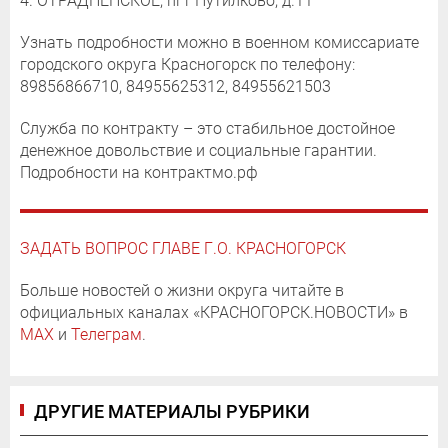
4. ОТРАДНЕНСКОЕ, пгт Путилково, д.11
Узнать подробности можно в военном комиссариате
городского округа Красногорск по телефону:
89856866710, 84955625312, 84955621503
Служба по контракту – это стабильное достойное
денежное довольствие и социальные гарантии.
Подробности на контрактмо.рф
ЗАДАТЬ ВОПРОС ГЛАВЕ Г.О. КРАСНОГОРСК
Больше новостей о жизни округа читайте в
официальных каналах «КРАСНОГОРСК.НОВОСТИ» в
MAX
и
Телеграм
.
ДРУГИЕ МАТЕРИАЛЫ РУБРИКИ