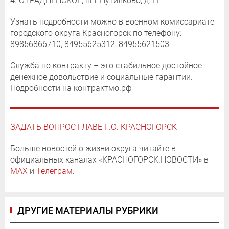
4. ОТРАДНЕНСКОЕ, пгт Путилково, д.11
Узнать подробности можно в военном комиссариате
городского округа Красногорск по телефону:
89856866710, 84955625312, 84955621503
Служба по контракту – это стабильное достойное
денежное довольствие и социальные гарантии.
Подробности на контрактмо.рф
ЗАДАТЬ ВОПРОС ГЛАВЕ Г.О. КРАСНОГОРСК
Больше новостей о жизни округа читайте в
официальных каналах «КРАСНОГОРСК.НОВОСТИ» в
MAX
и
Телеграм
.
ДРУГИЕ МАТЕРИАЛЫ РУБРИКИ